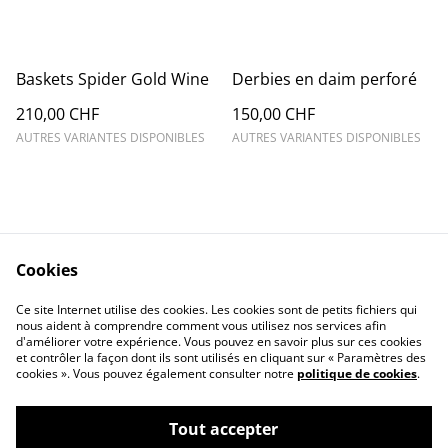
Baskets Spider Gold Wine
Derbies en daim perforé
210,00 CHF
150,00 CHF
AUTRES VARIANTES DISPONIBLES
AUTRES VARIANTES DISPONIBLES
Cookies
Contact Us
Legal Terms
Ce site Internet utilise des cookies. Les cookies sont de petits fichiers qui
Privacy Policy
Cookie Policy
nous aident à comprendre comment vous utilisez nos services afin
d'améliorer votre expérience. Vous pouvez en savoir plus sur ces cookies
et contrôler la façon dont ils sont utilisés en cliquant sur « Paramètres des
cookies ». Vous pouvez également consulter notre
politique de cookies
.
Tout accepter