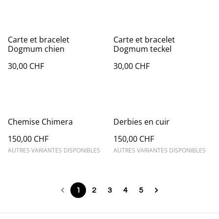
Carte et bracelet
Carte et bracelet
Dogmum chien
Dogmum teckel
30,00 CHF
30,00 CHF
Chemise Chimera
Derbies en cuir
150,00 CHF
150,00 CHF
AUTRES VARIANTES DISPONIBLES
AUTRES VARIANTES DISPONIBLES
1
2
3
4
5