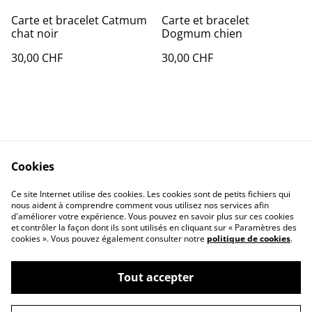
Carte et bracelet Catmum
Carte et bracelet
chat noir
Dogmum chien
30,00 CHF
30,00 CHF
Cookies
Contact Us
Legal Terms
Ce site Internet utilise des cookies. Les cookies sont de petits fichiers qui
Privacy Policy
Cookie Policy
nous aident à comprendre comment vous utilisez nos services afin
d'améliorer votre expérience. Vous pouvez en savoir plus sur ces cookies
et contrôler la façon dont ils sont utilisés en cliquant sur « Paramètres des
cookies ». Vous pouvez également consulter notre
politique de cookies
.
Tout accepter
©
2026
La Scène