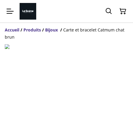
Accueil
/
Produits
/
Bijoux
/
Carte et bracelet Catmum chat
brun