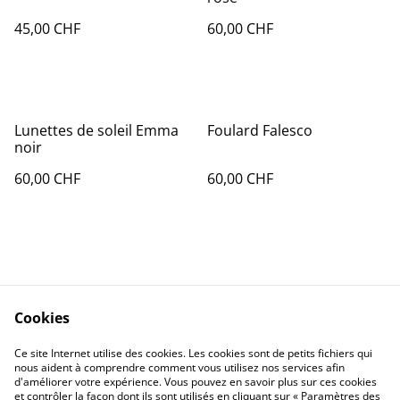
45,00 CHF
60,00 CHF
Lunettes de soleil Emma
Foulard Falesco
noir
60,00 CHF
60,00 CHF
Cookies
Contact Us
Legal Terms
Ce site Internet utilise des cookies. Les cookies sont de petits fichiers qui
Privacy Policy
Cookie Policy
nous aident à comprendre comment vous utilisez nos services afin
d'améliorer votre expérience. Vous pouvez en savoir plus sur ces cookies
et contrôler la façon dont ils sont utilisés en cliquant sur « Paramètres des